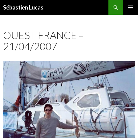
Recherche
Sébastien Lucas
ALLER AU CONTENU PRINCIPAL
MENU
PRINCI
OUEST FRANCE –
21/04/2007