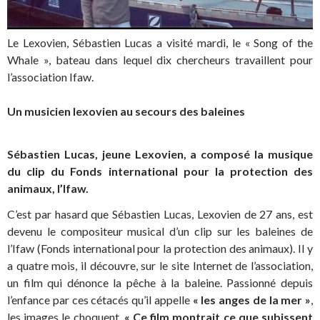
Le Lexovien, Sébastien Lucas a visité mardi, le « Song of the
Whale », bateau dans lequel dix chercheurs travaillent pour
l’association Ifaw.
Un musicien lexovien au secours des baleines
Sébastien Lucas, jeune Lexovien, a composé la musique
du clip du Fonds international pour la protection des
animaux, l’Ifaw.
C’est par hasard que Sébastien Lucas, Lexovien de 27 ans, est
devenu le compositeur musical d’un clip sur les baleines de
l’Ifaw (Fonds international pour la protection des animaux). Il y
a quatre mois, il découvre, sur le site Internet de l’association,
un film qui dénonce la pêche à la baleine. Passionné depuis
l’enfance par ces cétacés qu’il appelle
«
les anges de la mer
»
,
les images le choquent.
«
Ce film montrait ce que subissent