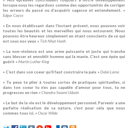
lorsque nous les regardons comme des opportunités de corriger
les erreurs du passé ou d’acquérir sagesse et entendement. »
Edgar Cayce
« En nous établissant dans l’instant présent, nous pouvons voir
toutes les beautés et les merveilles qui nous entourent. Nous
pouvons être heureux simplement en étant conscients de ce qui
est sous nos yeux »
Tich Nhat Hanh
« La non-violence est une arme puissante et juste qui tranche
sans blesser et ennoblit homme qui la manie. C’est une épée qui
guérit »
Martin Luther King
« C’est dans son coeur qu’il faut construire la paix »
Dalaï-Lama
« Tu peux te plier à toutes sortes de pratiques spirituelles, si
dans ton coeur tu n’es pas capable d’amour pour tous, tu ne
progresses en rien »
Chandra Swami Udasin
« Le but de la vie est le développement personnel. Parvenir a une
parfaite réalisation de sa nature, c’est pour cela que nous
sommes tous ici. »
Oscar Wilde