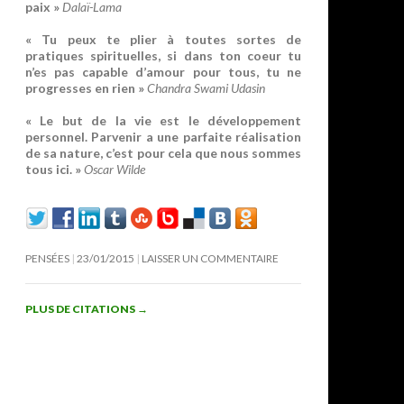
paix »
Dalaï-Lama
« Tu peux te plier à toutes sortes de
pratiques spirituelles, si dans ton coeur tu
n’es pas capable d’amour pour tous, tu ne
progresses en rien »
Chandra Swami Udasin
« Le but de la vie est le développement
personnel. Parvenir a une parfaite réalisation
de sa nature, c’est pour cela que nous sommes
tous ici. »
Oscar Wilde
PENSÉES
23/01/2015
LAISSER UN COMMENTAIRE
PLUS DE CITATIONS
→