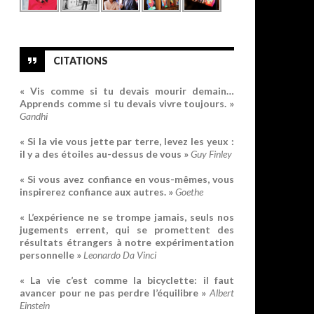
CITATIONS
« Vis comme si tu devais mourir demain…
Apprends comme si tu devais vivre toujours. »
Gandhi
« Si la vie vous jette par terre, levez les yeux :
il y a des étoiles au-dessus de vous »
Guy Finley
« Si vous avez confiance en vous-mêmes, vous
inspirerez confiance aux autres. »
Goethe
« L’expérience ne se trompe jamais, seuls nos
jugements errent, qui se promettent des
résultats étrangers à notre expérimentation
personnelle »
Leonardo Da Vinci
« La vie c’est comme la bicyclette: il faut
avancer pour ne pas perdre l’équilibre »
Albert
Einstein