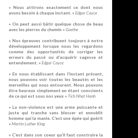
« Nous attirons exactement ce dont nous
avons besoin à chaque instant. »
Edgar Cayce
« On peut aussi bâtir quelque chose de beau
avec les pierres du chemin »
Goethe
« Nos épreuves contribuent toujours à notre
développement lorsque nous les regardons
comme des opportunités de corriger les
erreurs du passé ou d’acquérir sagesse et
entendement. »
Edgar Cayce
« En nous établissant dans l’instant présent,
nous pouvons voir toutes les beautés et les
merveilles qui nous entourent. Nous pouvons
être heureux simplement en étant conscients
de ce qui est sous nos yeux »
Tich Nhat Hanh
« La non-violence est une arme puissante et
juste qui tranche sans blesser et ennoblit
homme qui la manie. C’est une épée qui guérit
»
Martin Luther King
« C’est dans son coeur qu’il faut construire la