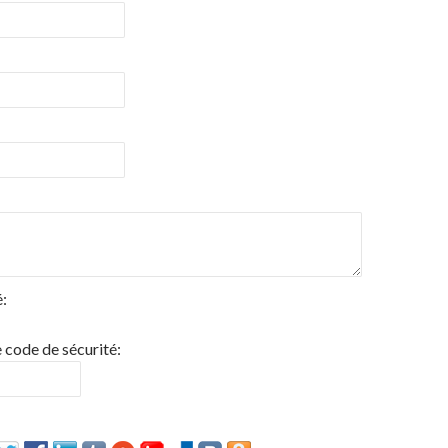
:
e code de sécurité: