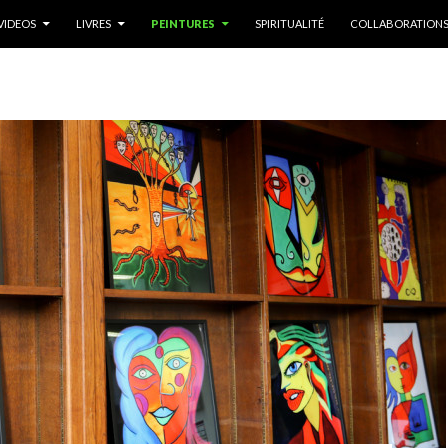
 PRINCIPAL
VIDEOS
LIVRES
PEINTURES
SPIRITUALITÉ
COLLABORATION