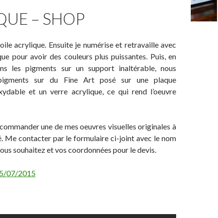
QUE – SHOP
toile acrylique. Ensuite je numérise et retravaille avec
ique pour avoir des couleurs plus puissantes. Puis, en
ons les pigments sur un support inaltérable, nous
 pigments sur du Fine Art posé sur une plaque
xydable et un verre acrylique, ce qui rend l’oeuvre
 commander une de mes oeuvres visuelles originales à
té. Me contacter par le formulaire ci-joint avec le nom
vous souhaitez et vos coordonnées pour le devis.
5/07/2015