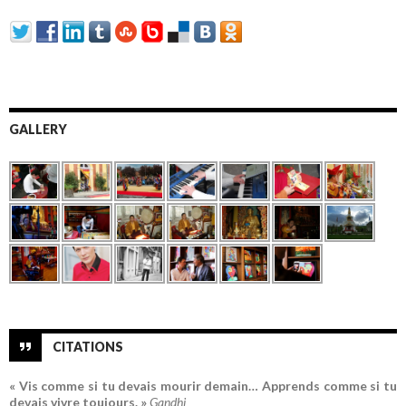
GALLERY
CITATIONS
« Vis comme si tu devais mourir demain… Apprends comme si tu
devais vivre toujours. »
Gandhi