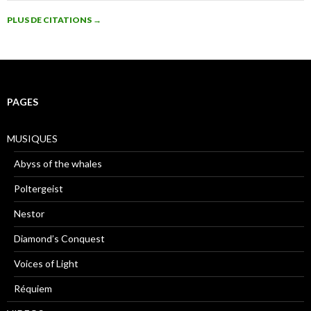
PLUS DE CITATIONS
→
PAGES
MUSIQUES
Abyss of the whales
Poltergeist
Nestor
Diamond’s Conquest
Voices of Light
Réquiem