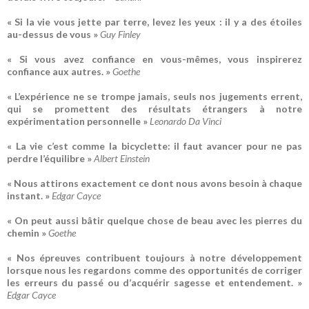
« Si la vie vous jette par terre, levez les yeux : il y a des étoiles
au-dessus de vous »
Guy Finley
« Si vous avez confiance en vous-mêmes, vous inspirerez
confiance aux autres. »
Goethe
« L’expérience ne se trompe jamais, seuls nos jugements errent,
qui se promettent des résultats étrangers à notre
expérimentation personnelle »
Leonardo Da Vinci
« La vie c’est comme la bicyclette: il faut avancer pour ne pas
perdre l’équilibre »
Albert Einstein
« Nous attirons exactement ce dont nous avons besoin à chaque
instant. »
Edgar Cayce
« On peut aussi bâtir quelque chose de beau avec les pierres du
chemin »
Goethe
« Nos épreuves contribuent toujours à notre développement
lorsque nous les regardons comme des opportunités de corriger
les erreurs du passé ou d’acquérir sagesse et entendement. »
Edgar Cayce