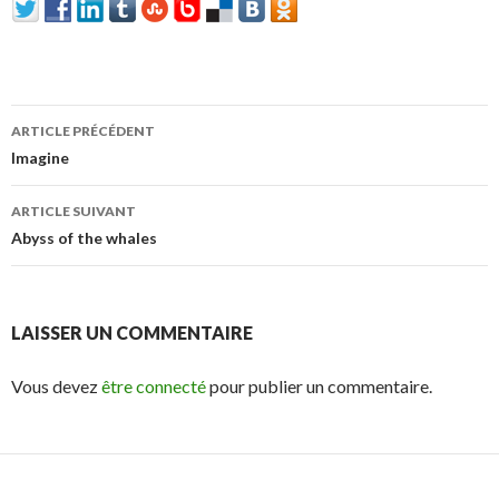
ARTICLE PRÉCÉDENT
Navigation de l’article
Imagine
ARTICLE SUIVANT
Abyss of the whales
LAISSER UN COMMENTAIRE
Vous devez
être connecté
pour publier un commentaire.