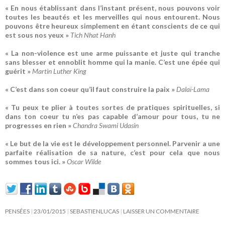
« En nous établissant dans l’instant présent, nous pouvons voir
toutes les beautés et les merveilles qui nous entourent. Nous
pouvons être heureux simplement en étant conscients de ce qui
est sous nos yeux »
Tich Nhat Hanh
« La non-violence est une arme puissante et juste qui tranche
sans blesser et ennoblit homme qui la manie. C’est une épée qui
guérit »
Martin Luther King
« C’est dans son coeur qu’il faut construire la paix »
Dalaï-Lama
« Tu peux te plier à toutes sortes de pratiques spirituelles, si
dans ton coeur tu n’es pas capable d’amour pour tous, tu ne
progresses en rien »
Chandra Swami Udasin
« Le but de la vie est le développement personnel. Parvenir a une
parfaite réalisation de sa nature, c’est pour cela que nous
sommes tous ici. »
Oscar Wilde
PENSÉES
23/01/2015
SEBASTIENLUCAS
LAISSER UN COMMENTAIRE