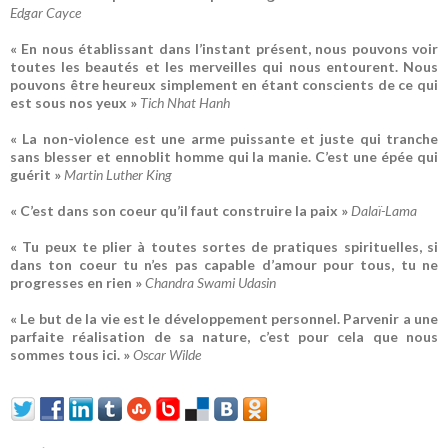
Edgar Cayce
« En nous établissant dans l’instant présent, nous pouvons voir
toutes les beautés et les merveilles qui nous entourent. Nous
pouvons être heureux simplement en étant conscients de ce qui
est sous nos yeux »
Tich Nhat Hanh
« La non-violence est une arme puissante et juste qui tranche
sans blesser et ennoblit homme qui la manie. C’est une épée qui
guérit »
Martin Luther King
« C’est dans son coeur qu’il faut construire la paix »
Dalaï-Lama
« Tu peux te plier à toutes sortes de pratiques spirituelles, si
dans ton coeur tu n’es pas capable d’amour pour tous, tu ne
progresses en rien »
Chandra Swami Udasin
« Le but de la vie est le développement personnel. Parvenir a une
parfaite réalisation de sa nature, c’est pour cela que nous
sommes tous ici. »
Oscar Wilde