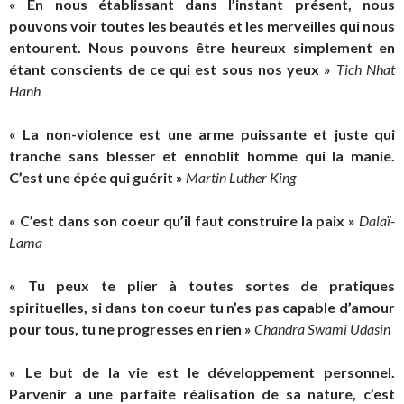
« En nous établissant dans l’instant présent, nous
pouvons voir toutes les beautés et les merveilles qui nous
entourent. Nous pouvons être heureux simplement en
étant conscients de ce qui est sous nos yeux »
Tich Nhat
Hanh
« La non-violence est une arme puissante et juste qui
tranche sans blesser et ennoblit homme qui la manie.
C’est une épée qui guérit »
Martin Luther King
« C’est dans son coeur qu’il faut construire la paix »
Dalaï-
Lama
« Tu peux te plier à toutes sortes de pratiques
spirituelles, si dans ton coeur tu n’es pas capable d’amour
pour tous, tu ne progresses en rien »
Chandra Swami Udasin
« Le but de la vie est le développement personnel.
Parvenir a une parfaite réalisation de sa nature, c’est