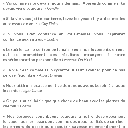
« Vis comme si tu devais mourir demain… Apprends comme si tu
devais vivre toujours. »
Gandhi
« Si la vie vous jette par terre, levez les yeux : il y a des étoiles
au-dessus de vous »
Guy Finley
« Si vous avez confiance en vous-mêmes, vous inspirerez
confiance aux autres. »
Goethe
« L’expérience ne se trompe jamais, seuls nos jugements errent,
qui se promettent des résultats étrangers à notre
expérimentation personnelle »
Leonardo Da Vinci
« La vie c’est comme la bicyclette: il faut avancer pour ne pas
perdre l’équilibre »
Albert Einstein
« Nous attirons exactement ce dont nous avons besoin à chaque
instant. »
Edgar Cayce
« On peut aussi bâtir quelque chose de beau avec les pierres du
chemin »
Goethe
« Nos épreuves contribuent toujours à notre développement
lorsque nous les regardons comme des opportunités de corriger
les erreurs du passé ou d’acquérir sagesse et entendement. »