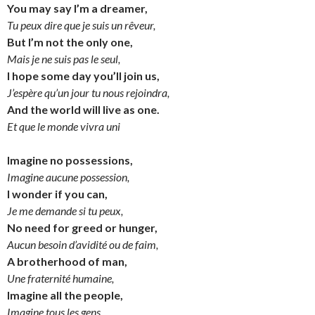
You may say I’m a dreamer,
Tu peux dire que je suis un rêveur,
But I’m not the only one,
Mais je ne suis pas le seul,
I hope some day you’ll join us,
J’espère qu’un jour tu nous rejoindra,
And the world will live as one.
Et que le monde vivra uni
Imagine no possessions,
Imagine aucune possession,
I wonder if you can,
Je me demande si tu peux,
No need for greed or hunger,
Aucun besoin d’avidité ou de faim,
A brotherhood of man,
Une fraternité humaine,
Imagine all the people,
Imagine tous les gens,