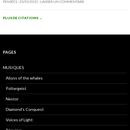
PENSÉES
23/01/2015
LAISSER UN COMMENTAIRE
PLUS DE CITATIONS
→
PAGES
MUSIQUES
Abyss of the whales
Poltergeist
Nestor
Diamond’s Conquest
Voices of Light