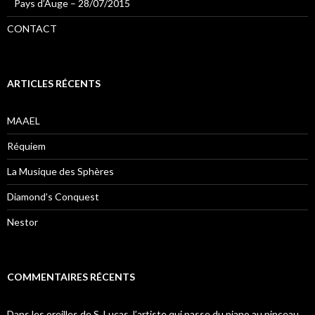
Pays d’Auge – 28/07/2015
CONTACT
ARTICLES RÉCENTS
MAAEL
Réquiem
La Musique des Sphères
Diamond’s Conquest
Nestor
COMMENTAIRES RÉCENTS
Dans les oreilles de S. Lucas, l’artiste qui passe du piano au pinceau