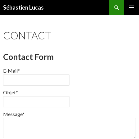
Recherche
Sébastien Lucas
ALLER AU CONTENU PRINCIPAL
MENU
PRINCI
CONTACT
Contact Form
E-Mail*
Objet*
Message*