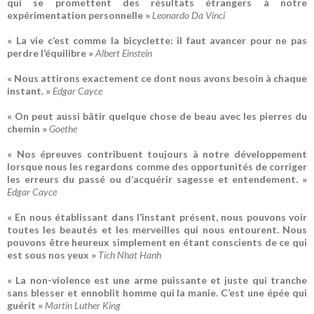
qui se promettent des résultats étrangers à notre
expérimentation personnelle »
Leonardo Da Vinci
« La vie c’est comme la bicyclette: il faut avancer pour ne pas
perdre l’équilibre »
Albert Einstein
« Nous attirons exactement ce dont nous avons besoin à chaque
instant. »
Edgar Cayce
« On peut aussi bâtir quelque chose de beau avec les pierres du
chemin »
Goethe
« Nos épreuves contribuent toujours à notre développement
lorsque nous les regardons comme des opportunités de corriger
les erreurs du passé ou d’acquérir sagesse et entendement. »
Edgar Cayce
« En nous établissant dans l’instant présent, nous pouvons voir
toutes les beautés et les merveilles qui nous entourent. Nous
pouvons être heureux simplement en étant conscients de ce qui
est sous nos yeux »
Tich Nhat Hanh
« La non-violence est une arme puissante et juste qui tranche
sans blesser et ennoblit homme qui la manie. C’est une épée qui
guérit »
Martin Luther King