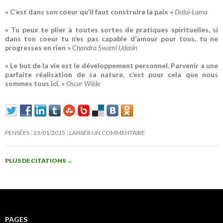
« C’est dans son coeur qu’il faut construire la paix »
Dalaï-Lama
« Tu peux te plier à toutes sortes de pratiques spirituelles, si
dans ton coeur tu n’es pas capable d’amour pour tous, tu ne
progresses en rien »
Chandra Swami Udasin
« Le but de la vie est le développement personnel. Parvenir a une
parfaite réalisation de sa nature, c’est pour cela que nous
sommes tous ici. »
Oscar Wilde
PENSÉES
23/01/2015
LAISSER UN COMMENTAIRE
PLUS DE CITATIONS
→
PAGES