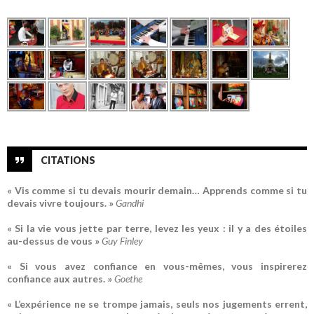
CITATIONS
« Vis comme si tu devais mourir demain… Apprends comme si tu
devais vivre toujours. »
Gandhi
« Si la vie vous jette par terre, levez les yeux : il y a des étoiles
au-dessus de vous »
Guy Finley
« Si vous avez confiance en vous-mêmes, vous inspirerez
confiance aux autres. »
Goethe
« L’expérience ne se trompe jamais, seuls nos jugements errent,