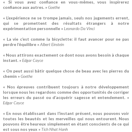
« Si vous avez confiance en vous-mêmes, vous inspirerez
confiance aux autres. »
Goethe
« L’expérience ne se trompe jamais, seuls nos jugements errent,
qui se promettent des résultats étrangers à notre
expérimentation personnelle »
Leonardo Da Vinci
« La vie c’est comme la bicyclette: il faut avancer pour ne pas
perdre l’équilibre »
Albert Einstein
« Nous attirons exactement ce dont nous avons besoin à chaque
instant. »
Edgar Cayce
« On peut aussi bâtir quelque chose de beau avec les pierres du
chemin »
Goethe
« Nos épreuves contribuent toujours à notre développement
lorsque nous les regardons comme des opportunités de corriger
les erreurs du passé ou d’acquérir sagesse et entendement. »
Edgar Cayce
« En nous établissant dans l’instant présent, nous pouvons voir
toutes les beautés et les merveilles qui nous entourent. Nous
pouvons être heureux simplement en étant conscients de ce qui
est sous nos yeux »
Tich Nhat Hanh