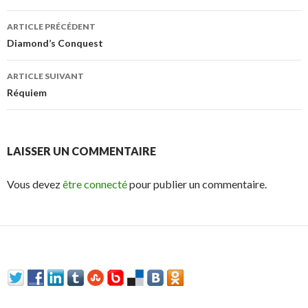
ARTICLE PRÉCÉDENT
Navigation de l’article
Diamond’s Conquest
ARTICLE SUIVANT
Réquiem
LAISSER UN COMMENTAIRE
Vous devez
être connecté
pour publier un commentaire.