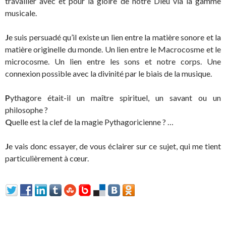
travailler avec et pour la gloire de notre Dieu via la gamme
musicale.
J
e suis persuadé qu’il existe un lien entre la matière sonore et la
matière originelle du monde. Un lien entre le Macrocosme et le
microcosme. Un lien entre les sons et notre corps. Une
connexion possible avec la divinité par le biais de la musique.
P
ythagore était-il un maître spirituel, un savant ou un
philosophe ?
Q
uelle est la clef de la magie Pythagoricienne ? …
J
e vais donc essayer, de vous éclairer sur ce sujet, qui me tient
particulièrement à cœur.