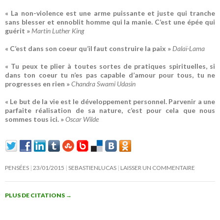
« La non-violence est une arme puissante et juste qui tranche
sans blesser et ennoblit homme qui la manie. C’est une épée qui
guérit »
Martin Luther King
« C’est dans son coeur qu’il faut construire la paix »
Dalaï-Lama
« Tu peux te plier à toutes sortes de pratiques spirituelles, si
dans ton coeur tu n’es pas capable d’amour pour tous, tu ne
progresses en rien »
Chandra Swami Udasin
« Le but de la vie est le développement personnel. Parvenir a une
parfaite réalisation de sa nature, c’est pour cela que nous
sommes tous ici. »
Oscar Wilde
PENSÉES
23/01/2015
SEBASTIENLUCAS
LAISSER UN COMMENTAIRE
PLUS DE CITATIONS
→