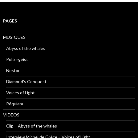
PAGES
MUSIQUES
Abyss of the whales
Poltergeist
Nestor
Diamond’s Conquest
Voices of Light
Réquiem
VIDEOS
Clip – Abyss of the whales
Interview Michel de Grèce – Voices of Light