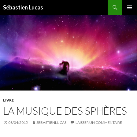
Recherche
Sébastien Lucas
ALLER AU CONTENU PRINCIPAL
MENU
PRINCI
LIVRE
LA MUSIQUE DES SPHÈRES
08/04/2015
SEBASTIENLUCAS
LAISSER UN COMMENTAIRE