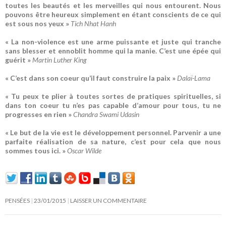
toutes les beautés et les merveilles qui nous entourent. Nous
pouvons être heureux simplement en étant conscients de ce qui
est sous nos yeux »
Tich Nhat Hanh
« La non-violence est une arme puissante et juste qui tranche
sans blesser et ennoblit homme qui la manie. C’est une épée qui
guérit »
Martin Luther King
« C’est dans son coeur qu’il faut construire la paix »
Dalaï-Lama
« Tu peux te plier à toutes sortes de pratiques spirituelles, si
dans ton coeur tu n’es pas capable d’amour pour tous, tu ne
progresses en rien »
Chandra Swami Udasin
« Le but de la vie est le développement personnel. Parvenir a une
parfaite réalisation de sa nature, c’est pour cela que nous
sommes tous ici. »
Oscar Wilde
PENSÉES
23/01/2015
LAISSER UN COMMENTAIRE