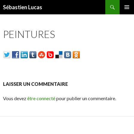
Recherche
Sébastien Lucas
ALLER AU CONTENU PRINCIPAL
MENU
PRINCI
PEINTURES
LAISSER UN COMMENTAIRE
Vous devez
être connecté
pour publier un commentaire.