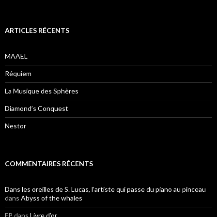
ARTICLES RÉCENTS
MAAEL
Réquiem
La Musique des Sphères
Diamond’s Conquest
Nestor
COMMENTAIRES RÉCENTS
Dans les oreilles de S. Lucas, l’artiste qui passe du piano au pinceau
dans
Abyss of the whales
FP
dans
Livre d’or