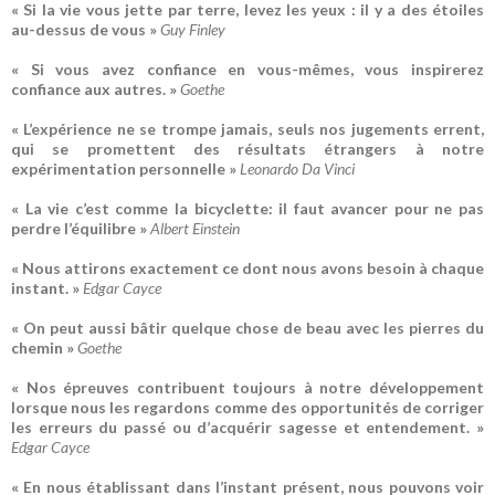
« Si la vie vous jette par terre, levez les yeux : il y a des étoiles
au-dessus de vous »
Guy Finley
« Si vous avez confiance en vous-mêmes, vous inspirerez
confiance aux autres. »
Goethe
« L’expérience ne se trompe jamais, seuls nos jugements errent,
qui se promettent des résultats étrangers à notre
expérimentation personnelle »
Leonardo Da Vinci
« La vie c’est comme la bicyclette: il faut avancer pour ne pas
perdre l’équilibre »
Albert Einstein
« Nous attirons exactement ce dont nous avons besoin à chaque
instant. »
Edgar Cayce
« On peut aussi bâtir quelque chose de beau avec les pierres du
chemin »
Goethe
« Nos épreuves contribuent toujours à notre développement
lorsque nous les regardons comme des opportunités de corriger
les erreurs du passé ou d’acquérir sagesse et entendement. »
Edgar Cayce
« En nous établissant dans l’instant présent, nous pouvons voir