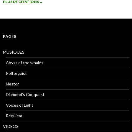
PLUS DE CITATIONS
→
PAGES
MUSIQUES
Abyss of the whales
Poltergeist
Nestor
Diamond’s Conquest
Voices of Light
Réquiem
VIDEOS