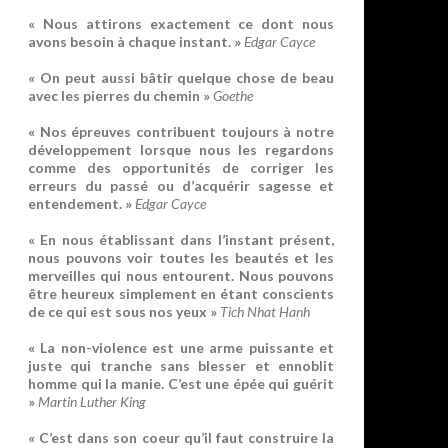
« Nous attirons exactement ce dont nous
avons besoin à chaque instant. »
Edgar Cayce
« On peut aussi bâtir quelque chose de beau
avec les pierres du chemin »
Goethe
« Nos épreuves contribuent toujours à notre
développement lorsque nous les regardons
comme des opportunités de corriger les
erreurs du passé ou d’acquérir sagesse et
entendement. »
Edgar Cayce
« En nous établissant dans l’instant présent,
nous pouvons voir toutes les beautés et les
merveilles qui nous entourent. Nous pouvons
être heureux simplement en étant conscients
de ce qui est sous nos yeux »
Tich Nhat Hanh
« La non-violence est une arme puissante et
juste qui tranche sans blesser et ennoblit
homme qui la manie. C’est une épée qui guérit
»
Martin Luther King
« C’est dans son coeur qu’il faut construire la