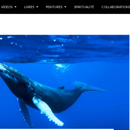
U PRINCIPAL
VIDEOS
LIVRES
PEINTURES
SPIRITUALITÉ
COLLABORATION