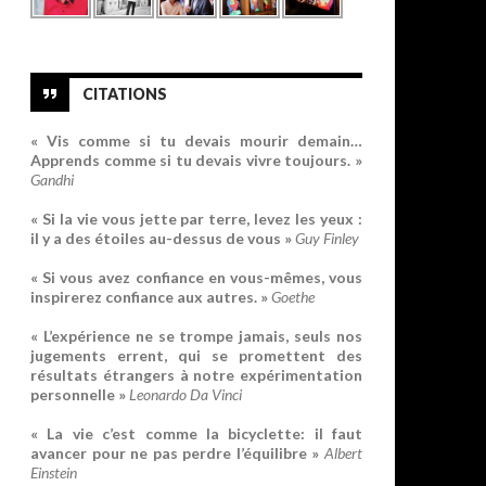
CITATIONS
« Vis comme si tu devais mourir demain…
Apprends comme si tu devais vivre toujours. »
Gandhi
« Si la vie vous jette par terre, levez les yeux :
il y a des étoiles au-dessus de vous »
Guy Finley
« Si vous avez confiance en vous-mêmes, vous
inspirerez confiance aux autres. »
Goethe
« L’expérience ne se trompe jamais, seuls nos
jugements errent, qui se promettent des
résultats étrangers à notre expérimentation
personnelle »
Leonardo Da Vinci
« La vie c’est comme la bicyclette: il faut
avancer pour ne pas perdre l’équilibre »
Albert
Einstein