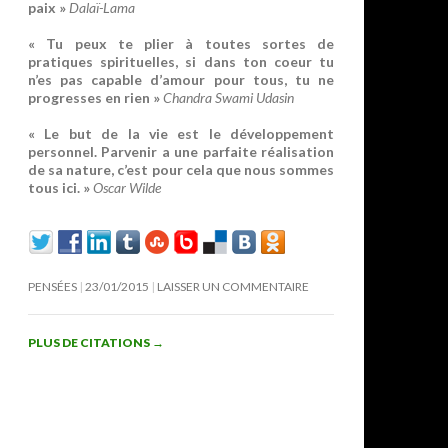
paix »
Dalaï-Lama
« Tu peux te plier à toutes sortes de
pratiques spirituelles, si dans ton coeur tu
n’es pas capable d’amour pour tous, tu ne
progresses en rien »
Chandra Swami Udasin
« Le but de la vie est le développement
personnel. Parvenir a une parfaite réalisation
de sa nature, c’est pour cela que nous sommes
tous ici. »
Oscar Wilde
PENSÉES
23/01/2015
LAISSER UN COMMENTAIRE
PLUS DE CITATIONS
→