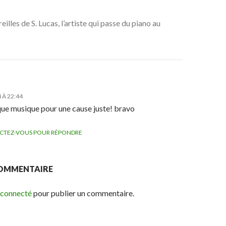
eilles de S. Lucas, l’artiste qui passe du piano au
 À 22:44
ue musique pour une cause juste! bravo
CTEZ-VOUS POUR RÉPONDRE
COMMENTAIRE
 connecté
pour publier un commentaire.