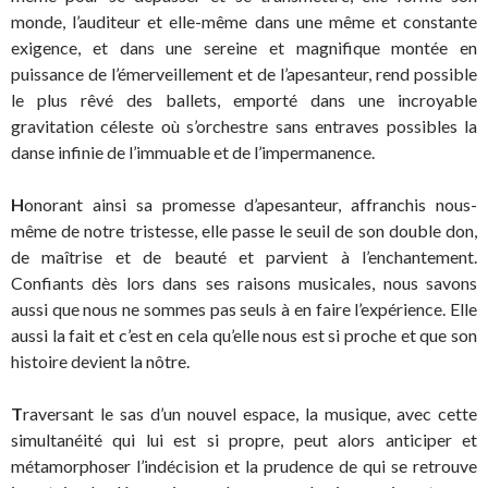
monde, l’auditeur et elle-même dans une même et constante
exigence, et dans une sereine et magnifique montée en
puissance de l’émerveillement et de l’apesanteur, rend possible
le plus rêvé des ballets, emporté dans une incroyable
gravitation céleste où s’orchestre sans entraves possibles la
danse infinie de l’immuable et de l’impermanence.
H
onorant ainsi sa promesse d’apesanteur, affranchis nous-
même de notre tristesse, elle passe le seuil de son double don,
de maîtrise et de beauté et parvient à l’enchantement.
Confiants dès lors dans ses raisons musicales, nous savons
aussi que nous ne sommes pas seuls à en faire l’expérience. Elle
aussi la fait et c’est en cela qu’elle nous est si proche et que son
histoire devient la nôtre.
T
raversant le sas d’un nouvel espace, la musique, avec cette
simultanéité qui lui est si propre, peut alors anticiper et
métamorphoser l’indécision et la prudence de qui se retrouve