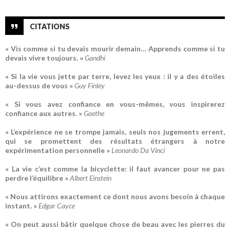
CITATIONS
« Vis comme si tu devais mourir demain… Apprends comme si tu
devais vivre toujours. »
Gandhi
« Si la vie vous jette par terre, levez les yeux : il y a des étoiles
au-dessus de vous »
Guy Finley
« Si vous avez confiance en vous-mêmes, vous inspirerez
confiance aux autres. »
Goethe
« L’expérience ne se trompe jamais, seuls nos jugements errent,
qui se promettent des résultats étrangers à notre
expérimentation personnelle »
Leonardo Da Vinci
« La vie c’est comme la bicyclette: il faut avancer pour ne pas
perdre l’équilibre »
Albert Einstein
« Nous attirons exactement ce dont nous avons besoin à chaque
instant. »
Edgar Cayce
« On peut aussi bâtir quelque chose de beau avec les pierres du