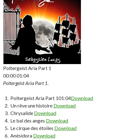
Poltergeist Aria Part 1
00:00
01:04
Poltergeist Aria Part 1
.
Poltergeist Aria Part 1
01:04
Download
Un rêve une histoire
Download
Chrysalide
Download
Le bal des anges
Download
Le cirque des étoiles
Download
Anésidora
Download