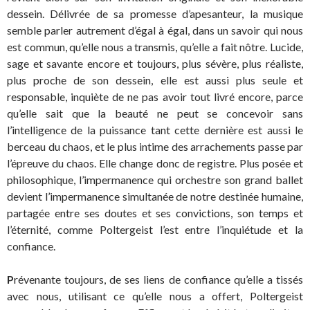
dessein. Délivrée de sa promesse d’apesanteur, la musique
semble parler autrement d’égal à égal, dans un savoir qui nous
est commun, qu’elle nous a transmis, qu’elle a fait nôtre. Lucide,
sage et savante encore et toujours, plus sévère, plus réaliste,
plus proche de son dessein, elle est aussi plus seule et
responsable, inquiète de ne pas avoir tout livré encore, parce
qu’elle sait que la beauté ne peut se concevoir sans
l’intelligence de la puissance tant cette dernière est aussi le
berceau du chaos, et le plus intime des arrachements passe par
l’épreuve du chaos. Elle change donc de registre. Plus posée et
philosophique, l’impermanence qui orchestre son grand ballet
devient l’impermanence simultanée de notre destinée humaine,
partagée entre ses doutes et ses convictions, son temps et
l’éternité, comme Poltergeist l’est entre l’inquiétude et la
confiance.
P
révenante toujours, de ses liens de confiance qu’elle a tissés
avec nous, utilisant ce qu’elle nous a offert, Poltergeist