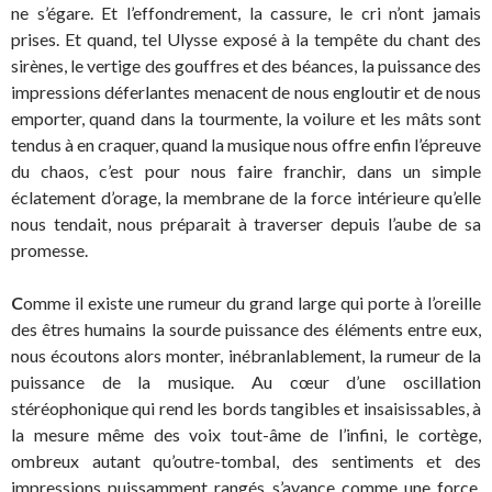
ne s’égare. Et l’effondrement, la cassure, le cri n’ont jamais
prises. Et quand, tel Ulysse exposé à la tempête du chant des
sirènes, le vertige des gouffres et des béances, la puissance des
impressions déferlantes menacent de nous engloutir et de nous
emporter, quand dans la tourmente, la voilure et les mâts sont
tendus à en craquer, quand la musique nous offre enfin l’épreuve
du chaos, c’est pour nous faire franchir, dans un simple
éclatement d’orage, la membrane de la force intérieure qu’elle
nous tendait, nous préparait à traverser depuis l’aube de sa
promesse.
C
omme il existe une rumeur du grand large qui porte à l’oreille
des êtres humains la sourde puissance des éléments entre eux,
nous écoutons alors monter, inébranlablement, la rumeur de la
puissance de la musique. Au cœur d’une oscillation
stéréophonique qui rend les bords tangibles et insaisissables, à
la mesure même des voix tout-âme de l’infini, le cortège,
ombreux autant qu’outre-tombal, des sentiments et des
impressions puissamment rangés s’avance comme une force,