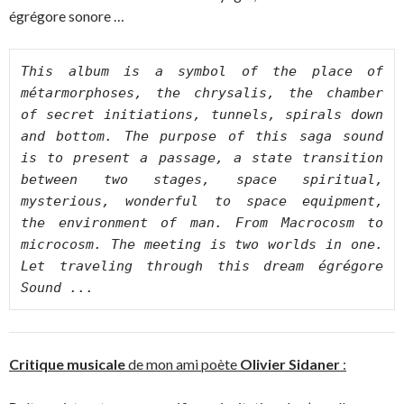
égrégore sonore …
This album is a symbol of the place of 
métarmorphoses, the chrysalis, the chamber 
of secret initiations, tunnels, spirals down 
and bottom. The purpose of this saga sound 
is to present a passage, a state transition 
between two stages, space spiritual, 
mysterious, wonderful to space equipment, 
the environment of man. From Macrocosm to 
microcosm. The meeting is two worlds in one. 
Let traveling through this dream égrégore 
Sound ...
Critique musicale
de mon ami poète
Olivier Sidaner
: