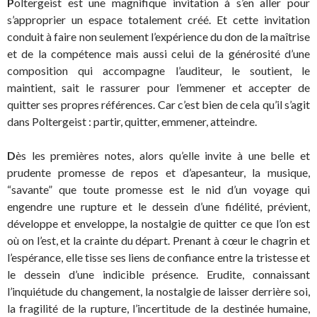
P
oltergeist est une magnifique invitation à s’en aller pour
s’approprier un espace totalement créé. Et cette invitation
conduit à faire non seulement l’expérience du don de la maîtrise
et de la compétence mais aussi celui de la générosité d’une
composition qui accompagne l’auditeur, le soutient, le
maintient, sait le rassurer pour l’emmener et accepter de
quitter ses propres références. Car c’est bien de cela qu’il s’agit
dans Poltergeist : partir, quitter, emmener, atteindre.
D
ès les premières notes, alors qu’elle invite à une belle et
prudente promesse de repos et d’apesanteur, la musique,
“savante” que toute promesse est le nid d’un voyage qui
engendre une rupture et le dessein d’une fidélité, prévient,
développe et enveloppe, la nostalgie de quitter ce que l’on est
où on l’est, et la crainte du départ. Prenant à cœur le chagrin et
l’espérance, elle tisse ses liens de confiance entre la tristesse et
le dessein d’une indicible présence. Erudite, connaissant
l’inquiétude du changement, la nostalgie de laisser derrière soi,
la fragilité de la rupture, l’incertitude de la destinée humaine,