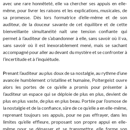
avec une rare honnêteté, elle va chercher ses appuis en elle-
même, pour livrer les raisons et les explications, musicales, de
sa promesse. Dès lors formatrice d’elle-même et de son
auditeur, de la douceur savante de cet équilibre et de cette
bienveillante simultanéité naît une tension confiante qui
permet à l’auditeur de s’abandonner à elle, sans savoir où il va,
sans savoir où il est inexorablement mené, mais se sachant
accompagné pour aller au devant du mystère et se confronter à
l’incertitude et à l’inquiétude.
P
renant l’auditeur au plus doux de sa nostalgie, au rythme d’une
avancée humblement cristalline et humaine, Poltergeist ouvre
alors les portes de ce qu’elle a promis pour présenter à
l’auditeur un espace qui se déploie de plus en plus, devient de
plus en plus vaste, de plus en plus beau. Portée par l’osmose de
la nostalgie et de la confiance, sûre de ce qu’elle a en elle-même,
reprenant toujours ses appuis, pour ne pas effrayer, dans les
limites qu’elle effleure, proposant son propre appui en elle-
même pour se dépasser et se transmettre, elle forme son