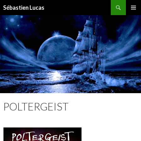
Recherche
Sébastien Lucas
ALLER AU CONTENU PRINCIPAL
MENU
PRINCI
POLTERGEIST