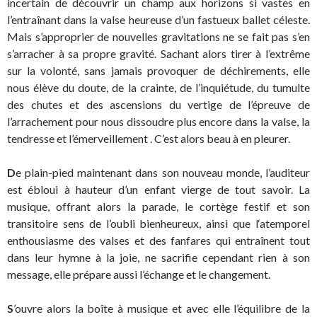
incertain de découvrir un champ aux horizons si vastes en
l’entraînant dans la valse heureuse d’un fastueux ballet céleste.
Mais s’approprier de nouvelles gravitations ne se fait pas s’en
s’arracher à sa propre gravité. Sachant alors tirer à l’extrême
sur la volonté, sans jamais provoquer de déchirements, elle
nous élève du doute, de la crainte, de l’inquiétude, du tumulte
des chutes et des ascensions du vertige de l’épreuve de
l’arrachement pour nous dissoudre plus encore dans la valse, la
tendresse et l’émerveillement . C’est alors beau à en pleurer.
D
e plain-pied maintenant dans son nouveau monde, l’auditeur
est ébloui à hauteur d’un enfant vierge de tout savoir. La
musique, offrant alors la parade, le cortège festif et son
transitoire sens de l’oubli bienheureux, ainsi que l‘atemporel
enthousiasme des valses et des fanfares qui entraînent tout
dans leur hymne à la joie, ne sacrifie cependant rien à son
message, elle prépare aussi l’échange et le changement.
S
’ouvre alors la boîte à musique et avec elle l’équilibre de la