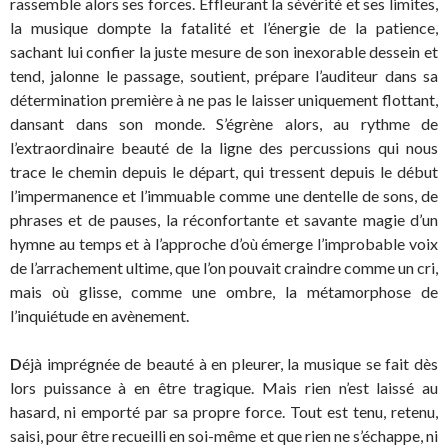
rassemble alors ses forces. Effleurant la sévérité et ses limites,
la musique dompte la fatalité et l’énergie de la patience,
sachant lui confier la juste mesure de son inexorable dessein et
tend, jalonne le passage, soutient, prépare l’auditeur dans sa
détermination première à ne pas le laisser uniquement flottant,
dansant dans son monde. S’égrène alors, au rythme de
l’extraordinaire beauté de la ligne des percussions qui nous
trace le chemin depuis le départ, qui tressent depuis le début
l’impermanence et l’immuable comme une dentelle de sons, de
phrases et de pauses, la réconfortante et savante magie d’un
hymne au temps et à l’approche d’où émerge l’improbable voix
de l’arrachement ultime, que l’on pouvait craindre comme un cri,
mais où glisse, comme une ombre, la métamorphose de
l’inquiétude en avènement.
D
éjà imprégnée de beauté à en pleurer, la musique se fait dès
lors puissance à en être tragique. Mais rien n’est laissé au
hasard, ni emporté par sa propre force. Tout est tenu, retenu,
saisi, pour être recueilli en soi-même et que rien ne s’échappe, ni