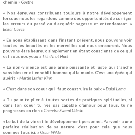
chemin »
Goethe
« Nos épreuves contribuent toujours à notre développement
lorsque nous les regardons comme des opportunités de corriger
les erreurs du passé ou d’acquérir sagesse et entendement. »
Edgar Cayce
« En nous établissant dans l’instant présent, nous pouvons voir
toutes les beautés et les merveilles qui nous entourent. Nous
pouvons être heureux simplement en étant conscients de ce qui
est sous nos yeux »
Tich Nhat Hanh
« La non-violence est une arme puissante et juste qui tranche
sans blesser et ennoblit homme qui la manie. C’est une épée qui
guérit »
Martin Luther King
« C’est dans son coeur qu’il faut construire la paix »
Dalaï-Lama
« Tu peux te plier à toutes sortes de pratiques spirituelles, si
dans ton coeur tu n’es pas capable d’amour pour tous, tu ne
progresses en rien »
Chandra Swami Udasin
« Le but de la vie est le développement personnel. Parvenir a une
parfaite réalisation de sa nature, c’est pour cela que nous
sommes tous ici. »
Oscar Wilde