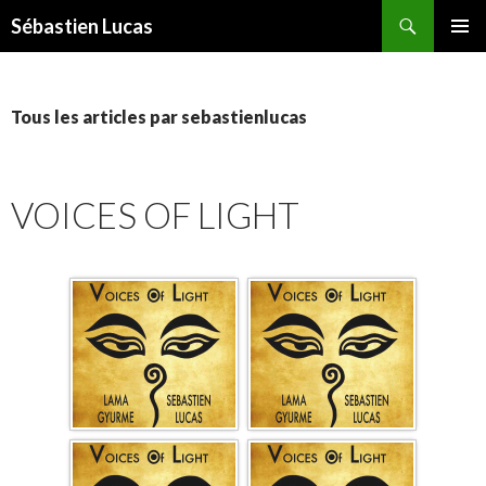
Recherche
Sébastien Lucas
ALLER AU CONTENU PRINCIPAL
MENU
PRINCI
Tous les articles par sebastienlucas
VOICES OF LIGHT