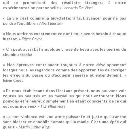
qui se promettent des résultats étrangers à notre
expérimentation personnelle »
Leonardo Da Vinci
« La vie c’est comme la bicyclette: il faut avancer pour ne pas
perdre l’équilibre »
Albert Einstein
« Nous attirons exactement ce dont nous avons besoin à chaque
instant. »
Edgar Cayce
« On peut aussi bâtir quelque chose de beau avec les pierres du
chemin »
Goethe
« Nos épreuves contribuent toujours à notre développement
lorsque nous les regardons comme des opportunités de corriger
les erreurs du passé ou d’acquérir sagesse et entendement. »
Edgar Cayce
« En nous établissant dans l’instant présent, nous pouvons voir
toutes les beautés et les merveilles qui nous entourent. Nous
pouvons être heureux simplement en étant conscients de ce qui
est sous nos yeux »
Tich Nhat Hanh
« La non-violence est une arme puissante et juste qui tranche
sans blesser et ennoblit homme qui la manie. C’est une épée qui
guérit »
Martin Luther King