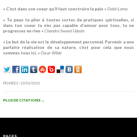
« C’est dans son coeur qu’il faut construire la paix »
Dalaï-Lama
« Tu peux te plier à toutes sortes de pratiques spirituelles, si
dans ton coeur tu n’es pas capable d’amour pour tous, tu ne
progresses en rien »
Chandra Swami Udasin
« Le but de la vie est le développement personnel. Parvenir a une
parfaite réalisation de sa nature, c’est pour cela que nous
sommes tous ici. »
Oscar Wilde
PENSÉES
23/01/2015
PLUS DE CITATIONS
→
PAGES