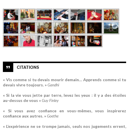
CITATIONS
« Vis comme si tu devais mourir demain… Apprends comme si tu
devais vivre toujours. »
Gandhi
« Si la vie vous jette par terre, levez les yeux : il y a des étoiles
au-dessus de vous »
Guy Finley
« Si vous avez confiance en vous-mêmes, vous inspirerez
confiance aux autres. »
Goethe
« L’expérience ne se trompe jamais, seuls nos jugements errent,