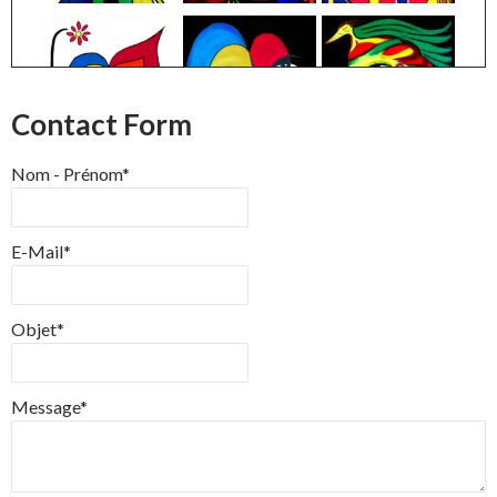
Contact Form
Nom - Prénom*
E-Mail*
Objet*
Message*