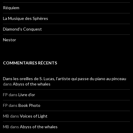
Réquiem
La Musique des Sphères
Diamond’s Conquest
Nestor
COMMENTAIRES RÉCENTS
Dans les oreilles de S. Lucas, l’artiste qui passe du piano au pinceau
dans
Abyss of the whales
FP
dans
Livre d’or
FP
dans
Book Photo
MB
dans
Voices of Light
MB
dans
Abyss of the whales