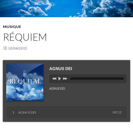
MUSIQUE
RÉQUIEM
10/04/2015
AGNUS DEI
AGNUS DEI
.
AGNUS DEI
09:52