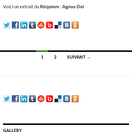
Voici un extrait du
Réquiem
:
Agnus Dei
1
2
SUIVANT →
Navigation au sein des articles
GALLERY