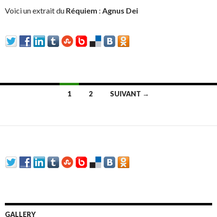
Voici un extrait du
Réquiem
:
Agnus Dei
1
2
SUIVANT →
Navigation au sein des articles
GALLERY