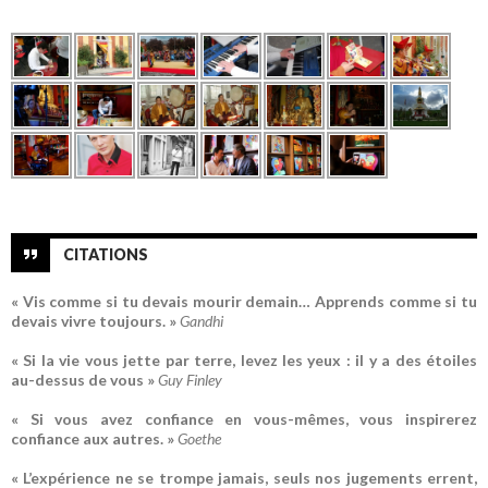
CITATIONS
« Vis comme si tu devais mourir demain… Apprends comme si tu
devais vivre toujours. »
Gandhi
« Si la vie vous jette par terre, levez les yeux : il y a des étoiles
au-dessus de vous »
Guy Finley
« Si vous avez confiance en vous-mêmes, vous inspirerez
confiance aux autres. »
Goethe
« L’expérience ne se trompe jamais, seuls nos jugements errent,