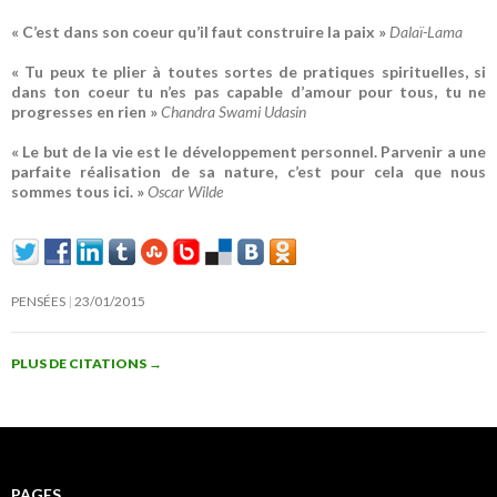
« C’est dans son coeur qu’il faut construire la paix »
Dalaï-Lama
« Tu peux te plier à toutes sortes de pratiques spirituelles, si
dans ton coeur tu n’es pas capable d’amour pour tous, tu ne
progresses en rien »
Chandra Swami Udasin
« Le but de la vie est le développement personnel. Parvenir a une
parfaite réalisation de sa nature, c’est pour cela que nous
sommes tous ici. »
Oscar Wilde
PENSÉES
23/01/2015
PLUS DE CITATIONS
→
PAGES