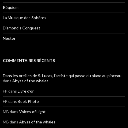
Réquiem
La Musique des Sphères
Diamond’s Conquest
Nestor
COMMENTAIRES RÉCENTS
Dans les oreilles de S. Lucas, l’artiste qui passe du piano au pinceau
dans
Abyss of the whales
FP
dans
Livre d’or
FP
dans
Book Photo
MB
dans
Voices of Light
MB
dans
Abyss of the whales