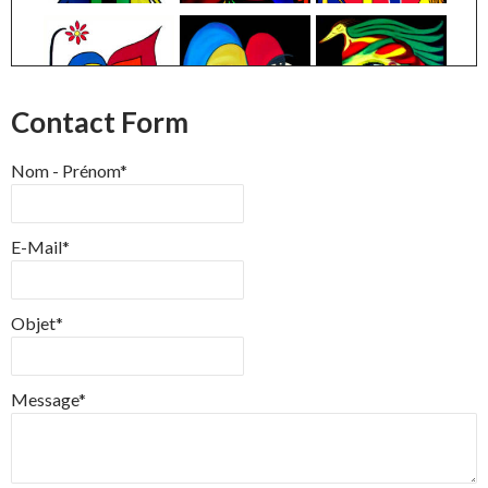
Contact Form
Nom - Prénom*
E-Mail*
Objet*
Message*