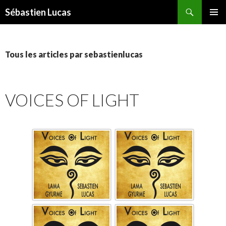
Recherche
Sébastien Lucas
ALLER AU CONTENU PRINCIPAL
MENU
PRINCI
Tous les articles par sebastienlucas
VOICES OF LIGHT