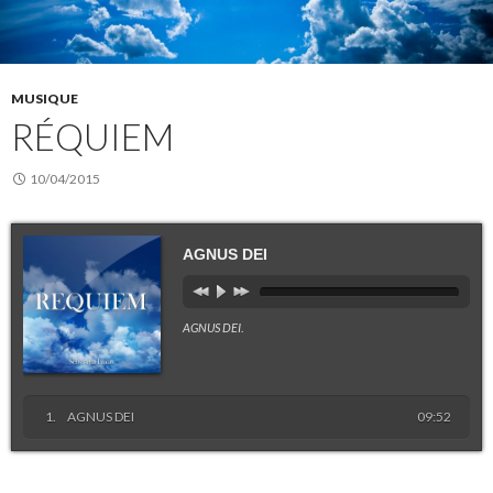
MUSIQUE
RÉQUIEM
10/04/2015
AGNUS DEI
AGNUS DEI
.
AGNUS DEI
09:52