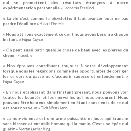
qui se promettent des résultats étrangers à notre
expérimentation personnelle »
Leonardo Da Vinci
« La vie c’est comme la bicyclette: il faut avancer pour ne pas
perdre l’équilibre »
Albert Einstein
« Nous attirons exactement ce dont nous avons besoin à chaque
instant. »
Edgar Cayce
« On peut aussi bâtir quelque chose de beau avec les pierres du
chemin »
Goethe
« Nos épreuves contribuent toujours à notre développement
lorsque nous les regardons comme des opportunités de corriger
les erreurs du passé ou d’acquérir sagesse et entendement. »
Edgar Cayce
« En nous établissant dans l’instant présent, nous pouvons voir
toutes les beautés et les merveilles qui nous entourent. Nous
pouvons être heureux simplement en étant conscients de ce qui
est sous nos yeux »
Tich Nhat Hanh
« La non-violence est une arme puissante et juste qui tranche
sans blesser et ennoblit homme qui la manie. C’est une épée qui
guérit »
Martin Luther King