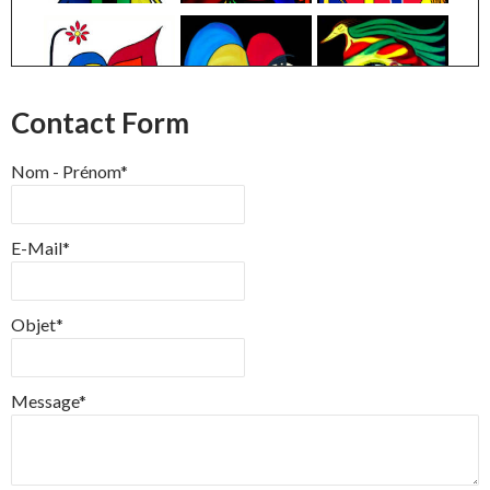
Contact Form
Nom - Prénom*
E-Mail*
Objet*
Message*