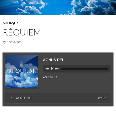
MUSIQUE
RÉQUIEM
10/04/2015
AGNUS DEI
AGNUS DEI
.
AGNUS DEI
09:52