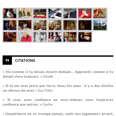
CITATIONS
« Vis comme si tu devais mourir demain… Apprends comme si tu
devais vivre toujours. »
Gandhi
« Si la vie vous jette par terre, levez les yeux : il y a des étoiles
au-dessus de vous »
Guy Finley
« Si vous avez confiance en vous-mêmes, vous inspirerez
confiance aux autres. »
Goethe
« L’expérience ne se trompe jamais, seuls nos jugements errent,