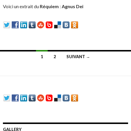
Voici un extrait du
Réquiem
:
Agnus Dei
1
2
SUIVANT →
Navigation au sein des articles
GALLERY