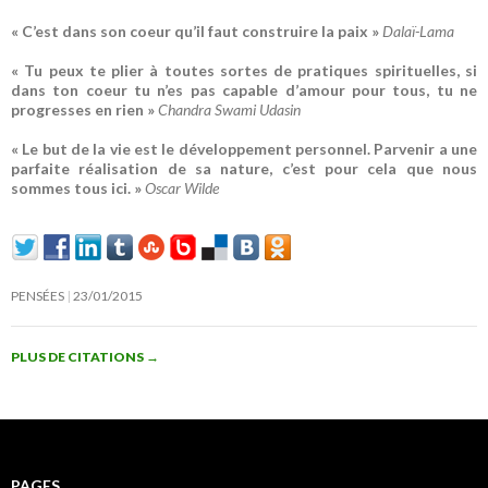
« C’est dans son coeur qu’il faut construire la paix »
Dalaï-Lama
« Tu peux te plier à toutes sortes de pratiques spirituelles, si
dans ton coeur tu n’es pas capable d’amour pour tous, tu ne
progresses en rien »
Chandra Swami Udasin
« Le but de la vie est le développement personnel. Parvenir a une
parfaite réalisation de sa nature, c’est pour cela que nous
sommes tous ici. »
Oscar Wilde
PENSÉES
23/01/2015
PLUS DE CITATIONS
→
PAGES