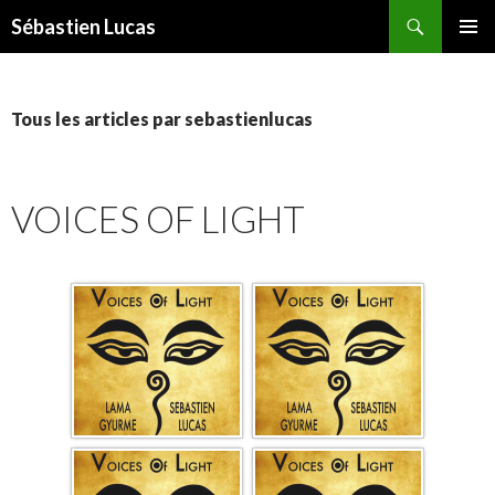
Recherche
Sébastien Lucas
ALLER AU CONTENU PRINCIPAL
MENU
PRINCI
Tous les articles par sebastienlucas
VOICES OF LIGHT