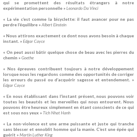
qui se promettent des résultats étrangers à notre
expérimentation personnelle »
Leonardo Da Vinci
« La vie c’est comme la bicyclette: il faut avancer pour ne pas
perdre l’équilibre »
Albert Einstein
« Nous attirons exactement ce dont nous avons besoin à chaque
instant. »
Edgar Cayce
« On peut aussi bâtir quelque chose de beau avec les pierres du
chemin »
Goethe
« Nos épreuves contribuent toujours à notre développement
lorsque nous les regardons comme des opportunités de corriger
les erreurs du passé ou d’acquérir sagesse et entendement. »
Edgar Cayce
« En nous établissant dans l’instant présent, nous pouvons voir
toutes les beautés et les merveilles qui nous entourent. Nous
pouvons être heureux simplement en étant conscients de ce qui
est sous nos yeux »
Tich Nhat Hanh
« La non-violence est une arme puissante et juste qui tranche
sans blesser et ennoblit homme qui la manie. C’est une épée qui
guérit »
Martin Luther King