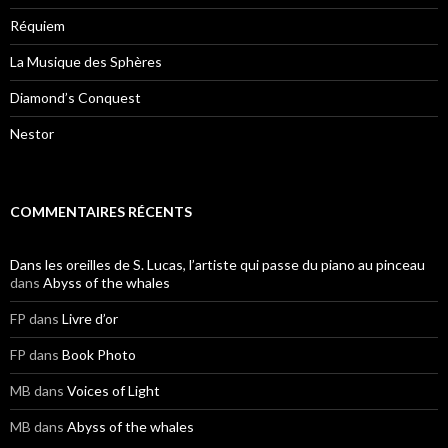
Réquiem
La Musique des Sphères
Diamond’s Conquest
Nestor
COMMENTAIRES RÉCENTS
Dans les oreilles de S. Lucas, l’artiste qui passe du piano au pinceau
dans
Abyss of the whales
FP
dans
Livre d’or
FP
dans
Book Photo
MB
dans
Voices of Light
MB
dans
Abyss of the whales