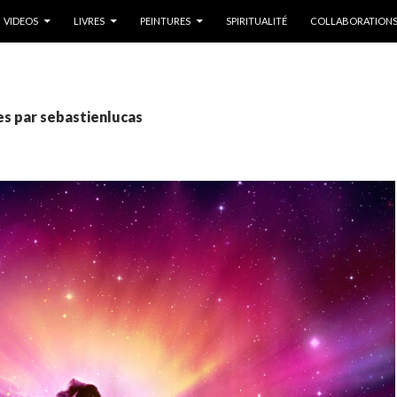
NU PRINCIPAL
VIDEOS
LIVRES
PEINTURES
SPIRITUALITÉ
COLLABORATION
les par sebastienlucas