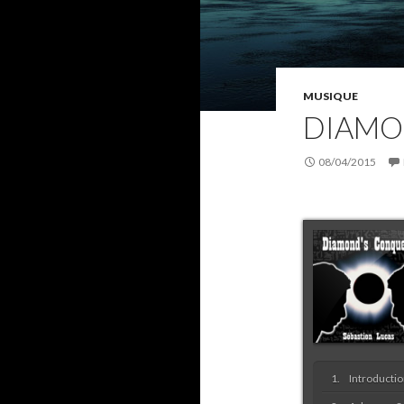
MUSIQUE
DIAMO
08/04/2015
Introducti