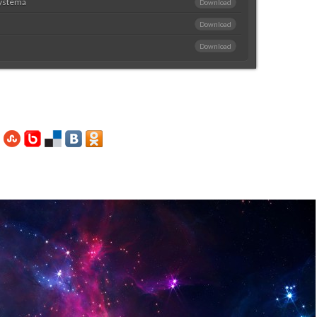
ystema
Download
Download
Download