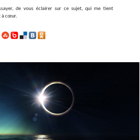
sayer, de vous éclairer sur ce sujet, qui me tient
 à cœur.