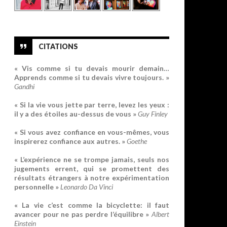
CITATIONS
« Vis comme si tu devais mourir demain…
Apprends comme si tu devais vivre toujours. »
Gandhi
« Si la vie vous jette par terre, levez les yeux :
il y a des étoiles au-dessus de vous »
Guy Finley
« Si vous avez confiance en vous-mêmes, vous
inspirerez confiance aux autres. »
Goethe
« L’expérience ne se trompe jamais, seuls nos
jugements errent, qui se promettent des
résultats étrangers à notre expérimentation
personnelle »
Leonardo Da Vinci
« La vie c’est comme la bicyclette: il faut
avancer pour ne pas perdre l’équilibre »
Albert
Einstein