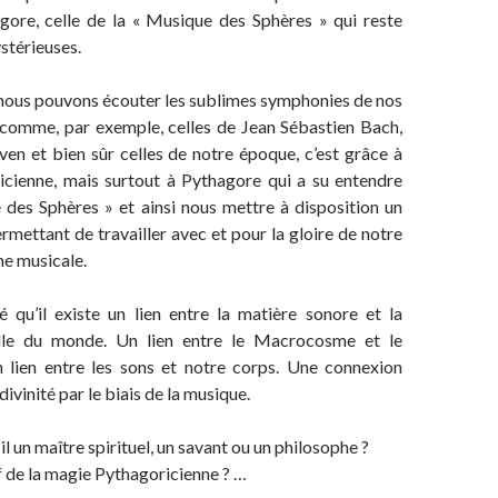
agore, celle de la « Musique des Sphères » qui reste
ystérieuses.
 nous pouvons écouter les sublimes symphonies de nos
 comme, par exemple, celles de Jean Sébastien Bach,
en et bien sûr celles de notre époque, c’est grâce à
ricienne, mais surtout à Pythagore qui a su entendre
 des Sphères » et ainsi nous mettre à disposition un
mettant de travailler avec et pour la gloire de notre
me musicale.
é qu’il existe un lien entre la matière sonore et la
elle du monde. Un lien entre le Macrocosme et le
lien entre les sons et notre corps. Une connexion
divinité par le biais de la musique.
il un maître spirituel, un savant ou un philosophe ?
ef de la magie Pythagoricienne ? …