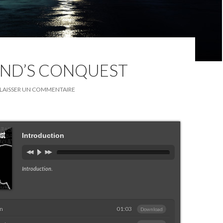
ND’S CONQUEST
LAISSER UN COMMENTAIRE
Introduction
Introduction
.
on
01:03
Download