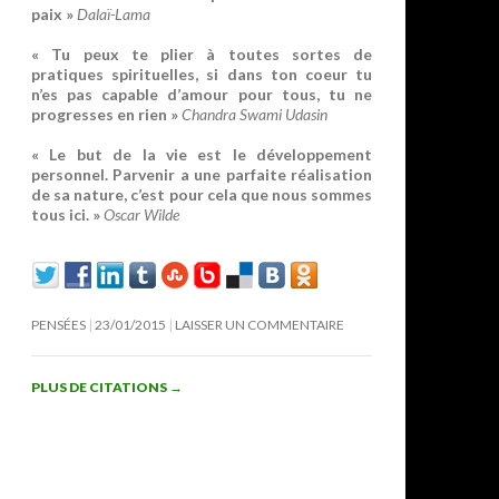
paix »
Dalaï-Lama
« Tu peux te plier à toutes sortes de
pratiques spirituelles, si dans ton coeur tu
n’es pas capable d’amour pour tous, tu ne
progresses en rien »
Chandra Swami Udasin
« Le but de la vie est le développement
personnel. Parvenir a une parfaite réalisation
de sa nature, c’est pour cela que nous sommes
tous ici. »
Oscar Wilde
PENSÉES
23/01/2015
LAISSER UN COMMENTAIRE
PLUS DE CITATIONS
→