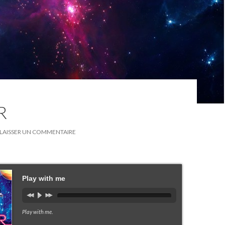
R
LAISSER UN COMMENTAIRE
Play with me
Play with me
.