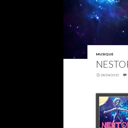
MUSIQUE
NESTO
08/04/2015